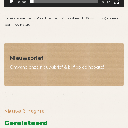
00:00
01:12
Timelaps van de EcoCoolBox (rechts) naast een EPS box (links) na een
jaar in de natuur.
Nieuwsbrief
Ontvang onze nieuwsbrief & blijf op de hoogte!
Nieuws & insights
Gerelateerd