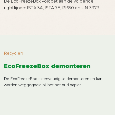
De EcoFreezeBox voldoet aan de volgende
rightlijnen: ISTA 3A, ISTA 7E, PI650 en UN 3373
Recyclen
EcoFreezeBox demonteren
De EcoFreezeBox is eenvoudig te demonteren en kan
worden weggegooid bij het het oud papier.